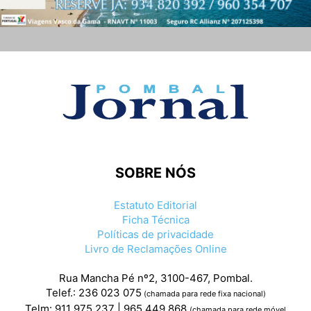
SOBRE NÓS
Estatuto Editorial
Ficha Técnica
Políticas de privacidade
Livro de Reclamações Online
Rua Mancha Pé nº2, 3100-467, Pombal.
Telef.: 236 023 075
(chamada para rede fixa nacional)
Telm: 911 975 237 | 965 449 868
(chamada para rede móvel