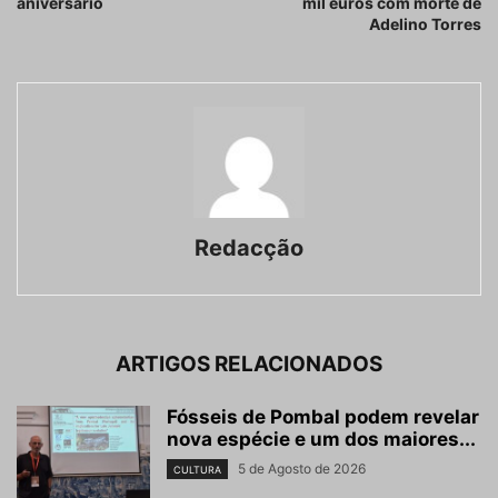
aniversário
mil euros com morte de
Adelino Torres
Redacção
ARTIGOS RELACIONADOS
Fósseis de Pombal podem revelar
nova espécie e um dos maiores...
5 de Agosto de 2026
CULTURA