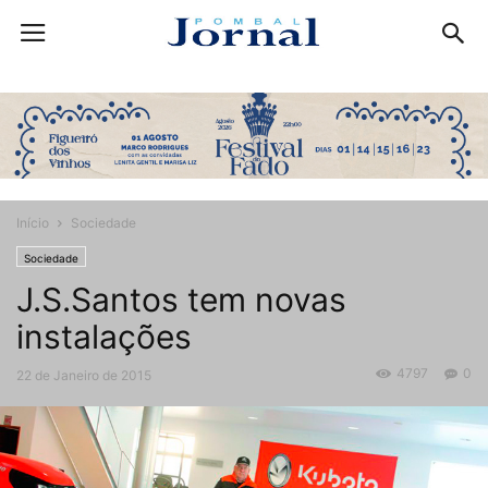
Início
Sociedade
Sociedade
J.S.Santos tem novas
instalações
4797
0
22 de Janeiro de 2015