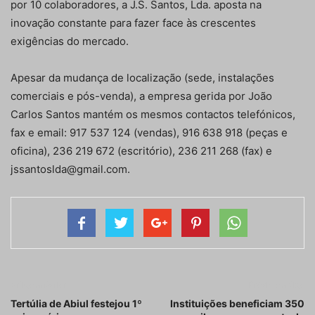
por 10 colaboradores, a J.S. Santos, Lda. aposta na
inovação constante para fazer face às crescentes
exigências do mercado.
Apesar da mudança de localização (sede, instalações
comerciais e pós-venda), a empresa gerida por João
Carlos Santos mantém os mesmos contactos telefónicos,
fax e email: 917 537 124 (vendas), 916 638 918 (peças e
oficina), 236 219 672 (escritório), 236 211 268 (fax) e
jssantoslda@gmail.com.
Artigo anterior
Próximo artigo
Tertúlia de Abiul festejou 1º
Instituições beneficiam 350