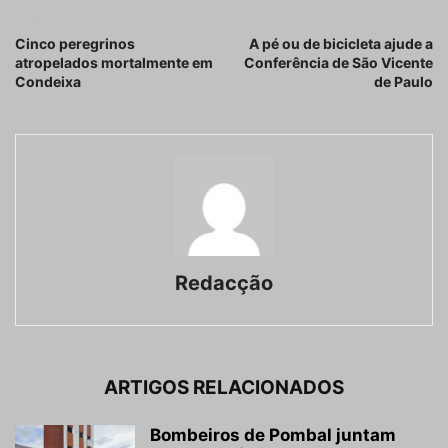
Artigo anterior
Próximo artigo
Cinco peregrinos
A pé ou de bicicleta ajude a
atropelados mortalmente em
Conferência de São Vicente
Condeixa
de Paulo
Redacção
ARTIGOS RELACIONADOS
Bombeiros de Pombal juntam