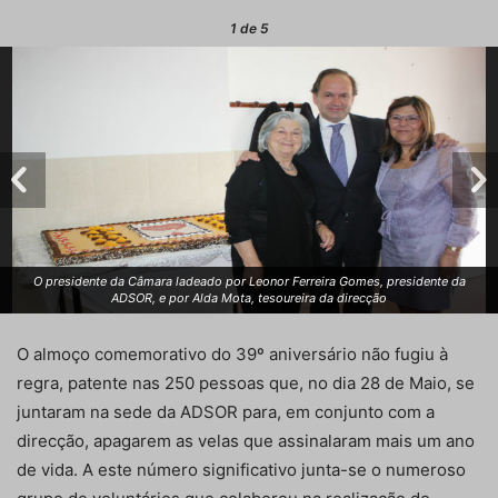
1
de 5
O presidente da Câmara ladeado por Leonor Ferreira Gomes, presidente da
ADSOR, e por Alda Mota, tesoureira da direcção
O almoço comemorativo do 39º aniversário não fugiu à
regra, patente nas 250 pessoas que, no dia 28 de Maio, se
juntaram na sede da ADSOR para, em conjunto com a
direcção, apagarem as velas que assinalaram mais um ano
de vida. A este número significativo junta-se o numeroso