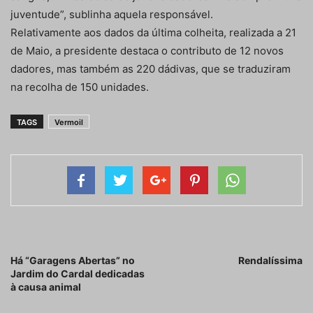
juventude”, sublinha aquela responsável.
Relativamente aos dados da última colheita, realizada a 21
de Maio, a presidente destaca o contributo de 12 novos
dadores, mas também as 220 dádivas, que se traduziram
na recolha de 150 unidades.
TAGS
Vermoil
Artigo anterior
Próximo artigo
Há “Garagens Abertas” no
Rendalíssima
Jardim do Cardal dedicadas
à causa animal