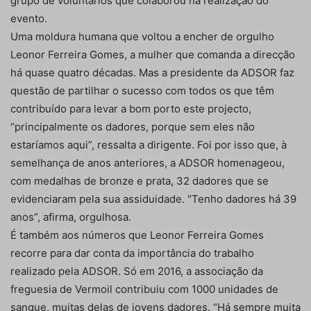
grupo de voluntários que colaborou na realização do
evento.
Uma moldura humana que voltou a encher de orgulho
Leonor Ferreira Gomes, a mulher que comanda a direcção
há quase quatro décadas. Mas a presidente da ADSOR faz
questão de partilhar o sucesso com todos os que têm
contribuído para levar a bom porto este projecto,
“principalmente os dadores, porque sem eles não
estaríamos aqui”, ressalta a dirigente. Foi por isso que, à
semelhança de anos anteriores, a ADSOR homenageou,
com medalhas de bronze e prata, 32 dadores que se
evidenciaram pela sua assiduidade. “Tenho dadores há 39
anos”, afirma, orgulhosa.
É também aos números que Leonor Ferreira Gomes
recorre para dar conta da importância do trabalho
realizado pela ADSOR. Só em 2016, a associação da
freguesia de Vermoil contribuiu com 1000 unidades de
sangue, muitas delas de jovens dadores. “Há sempre muita