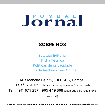
SOBRE NÓS
Estatuto Editorial
Ficha Técnica
Políticas de privacidade
Livro de Reclamações Online
Rua Mancha Pé nº2, 3100-467, Pombal.
Telef.: 236 023 075
(chamada para rede fixa nacional)
Telm: 911 975 237 | 965 449 868
(chamada para rede móvel
nacional)
Entre em contacto connosco:
pombaljornal@gmail.com