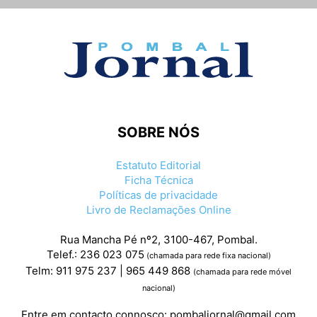
SOBRE NÓS
Estatuto Editorial
Ficha Técnica
Políticas de privacidade
Livro de Reclamações Online
Rua Mancha Pé nº2, 3100-467, Pombal.
Telef.: 236 023 075
(chamada para rede fixa nacional)
Telm: 911 975 237 | 965 449 868
(chamada para rede móvel
nacional)
Entre em contacto connosco:
pombaljornal@gmail.com