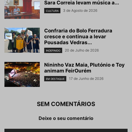
Sara Correia levam música a...
3 de Agosto de 2026
CULTURA
Confraria do Bolo Ferradura
cresce e continua a levar
Pousadas Vedras...
20 de Julho de 2026
INDEFINIDO
Nininho Vaz Maia, Plutónio e Toy
animam FeirOurém
17 de Junho de 2026
EM DESTAQUE
SEM COMENTÁRIOS
Deixe o seu comentário