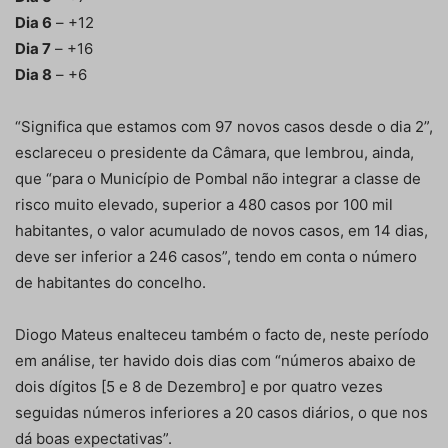
Dia 6
– +12
Dia 7
– +16
Dia 8
– +6
“Significa que estamos com 97 novos casos desde o dia 2”,
esclareceu o presidente da Câmara, que lembrou, ainda,
que “para o Município de Pombal não integrar a classe de
risco muito elevado, superior a 480 casos por 100 mil
habitantes, o valor acumulado de novos casos, em 14 dias,
deve ser inferior a 246 casos”, tendo em conta o número
de habitantes do concelho.
Diogo Mateus enalteceu também o facto de, neste período
em análise, ter havido dois dias com “números abaixo de
dois dígitos [5 e 8 de Dezembro] e por quatro vezes
seguidas números inferiores a 20 casos diários, o que nos
dá boas expectativas”.