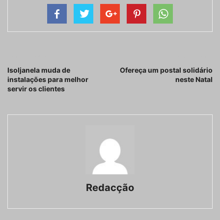
Artigo anterior
Próximo artigo
Isoljanela muda de
Ofereça um postal solidário
instalações para melhor
neste Natal
servir os clientes
Redacção