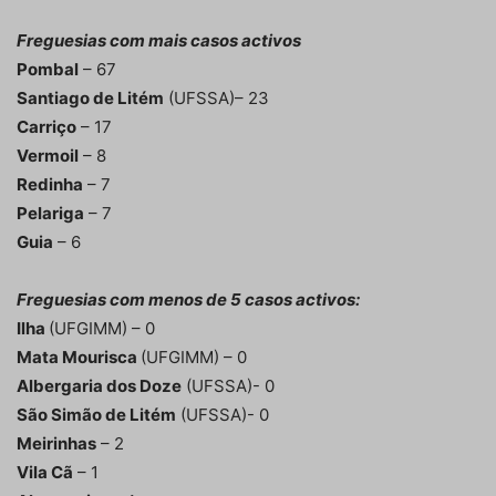
Freguesias com mais casos activos
Pombal
– 67
Santiago de Litém
(UFSSA)– 23
Carriço
– 17
Vermoil
– 8
Redinha
– 7
Pelariga
– 7
Guia
– 6
Freguesias com menos de 5 casos activos:
Ilha
(UFGIMM) – 0
Mata Mourisca
(UFGIMM) – 0
Albergaria dos Doze
(UFSSA)- 0
São Simão de Litém
(UFSSA)- 0
Meirinhas
– 2
Vila Cã
– 1