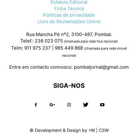
Estatuto Editorial
Ficha Técnica
Políticas de privacidade
Livro de Reclamações Online
Rua Mancha Pé nº2, 3100-467, Pombal.
Telef.: 236 023 075
(chamada para rede fixa nacional)
Telm: 911 975 237 | 965 449 868
(chamada para rede móvel
nacional)
Entre em contacto connosco:
pombaljornal@gmail.com
SIGA-NOS
© Development & Design by
+W
|
CSW