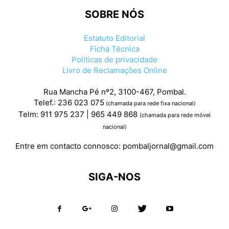
SOBRE NÓS
Estatuto Editorial
Ficha Técnica
Políticas de privacidade
Livro de Reclamações Online
Rua Mancha Pé nº2, 3100-467, Pombal.
Telef.: 236 023 075
(chamada para rede fixa nacional)
Telm: 911 975 237 | 965 449 868
(chamada para rede móvel
nacional)
Entre em contacto connosco:
pombaljornal@gmail.com
SIGA-NOS