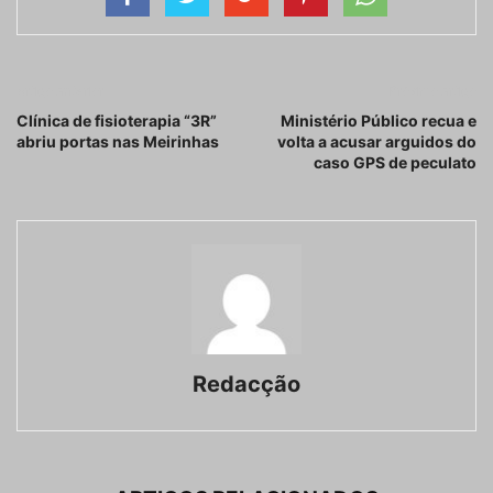
Artigo anterior
Próximo artigo
Clínica de fisioterapia “3R”
Ministério Público recua e
abriu portas nas Meirinhas
volta a acusar arguidos do
caso GPS de peculato
Redacção