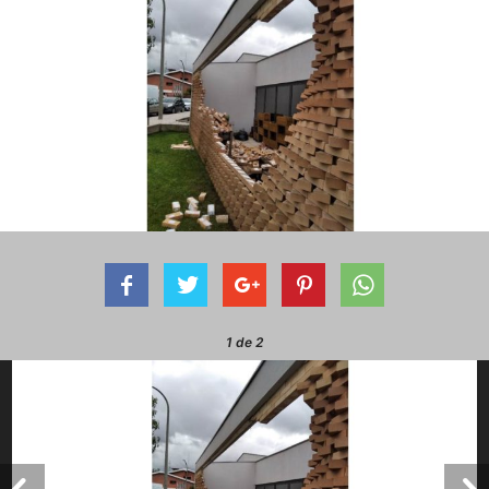
1
de 2