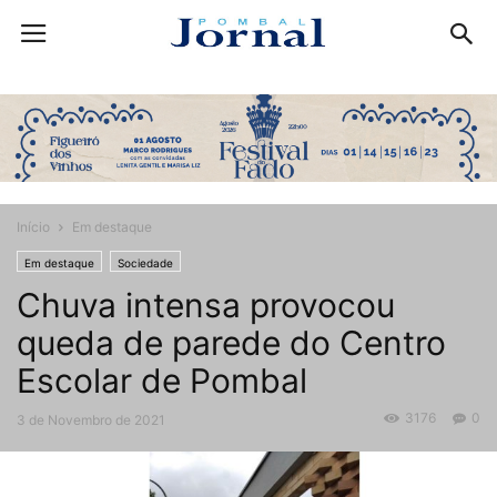
Início
Em destaque
Em destaque
Sociedade
Chuva intensa provocou
queda de parede do Centro
Escolar de Pombal
3176
0
3 de Novembro de 2021