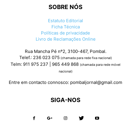
SOBRE NÓS
Estatuto Editorial
Ficha Técnica
Políticas de privacidade
Livro de Reclamações Online
Rua Mancha Pé nº2, 3100-467, Pombal.
Telef.: 236 023 075
(chamada para rede fixa nacional)
Telm: 911 975 237 | 965 449 868
(chamada para rede móvel
nacional)
Entre em contacto connosco:
pombaljornal@gmail.com
SIGA-NOS