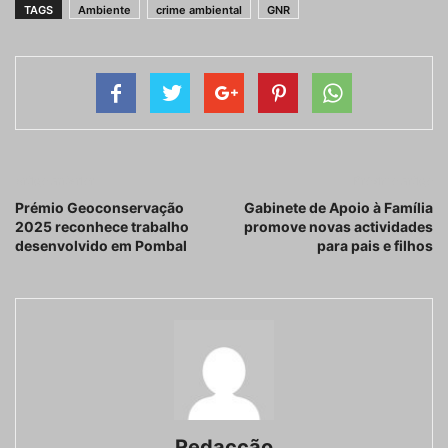
TAGS
Ambiente
crime ambiental
GNR
Artigo anterior
Próximo artigo
Prémio Geoconservação
Gabinete de Apoio à Família
2025 reconhece trabalho
promove novas actividades
desenvolvido em Pombal
para pais e filhos
Redacção