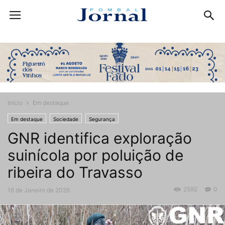
Início
Em destaque
Em destaque
Sociedade
Segurança
GNR identifica exploração
suinícola por poluição de
ribeira do Travasso
2592
0
16 de Janeiro de 2026