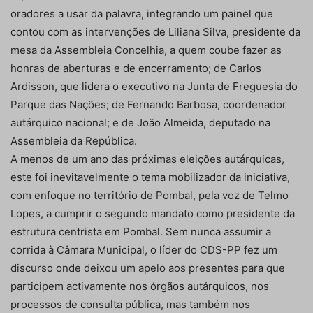
oradores a usar da palavra, integrando um painel que
contou com as intervenções de Liliana Silva, presidente da
mesa da Assembleia Concelhia, a quem coube fazer as
honras de aberturas e de encerramento; de Carlos
Ardisson, que lidera o executivo na Junta de Freguesia do
Parque das Nações; de Fernando Barbosa, coordenador
autárquico nacional; e de João Almeida, deputado na
Assembleia da República.
A menos de um ano das próximas eleições autárquicas,
este foi inevitavelmente o tema mobilizador da iniciativa,
com enfoque no território de Pombal, pela voz de Telmo
Lopes, a cumprir o segundo mandato como presidente da
estrutura centrista em Pombal. Sem nunca assumir a
corrida à Câmara Municipal, o líder do CDS-PP fez um
discurso onde deixou um apelo aos presentes para que
participem activamente nos órgãos autárquicos, nos
processos de consulta pública, mas também nos