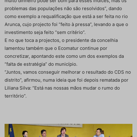
muito dinheiro pode ser bom para esses índices, mas os
problemas das populações não são resolvidos”, dando
como exemplo a requalificação que está a ser feita no rio
Arunca, cujo projecto foi “feito à pressa”, levando a que o
investimento seja feito “sem critério”.
E no que toca a projectos, o presidente da concelhia
lamentou também que o Ecomatur continue por
concretizar, apontando este como um dos exemplos da
“falta de estratégia” do município.
“Juntos, vamos conseguir melhorar o resultado do CDS no
distrito”, afirmou, numa ideia que foi depois rematada por
Liliana Silva: “Está nas nossas mãos mudar o rumo do
território”.