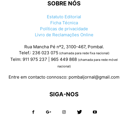
SOBRE NÓS
Estatuto Editorial
Ficha Técnica
Políticas de privacidade
Livro de Reclamações Online
Rua Mancha Pé nº2, 3100-467, Pombal.
Telef.: 236 023 075
(chamada para rede fixa nacional)
Telm: 911 975 237 | 965 449 868
(chamada para rede móvel
nacional)
Entre em contacto connosco:
pombaljornal@gmail.com
SIGA-NOS