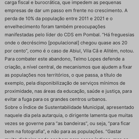
carga fiscal e burocrática, que impedem as pequenas
empresas de dar um passo em frente no crescimento. A
perda de 10% da população entre 2011 e 2021 e o
envelhecimento foram também preocupações
manifestadas pelo líder do CDS em Pombal. “Há freguesias
onde o decréscimo [populacional] chegou quase aos 20
por cento”, como é o caso de Abiul, Vila Câ e Alitém, notou.
Para combater este abandono, Telmo Lopes defende a
criação, a nível central, de mecanismos que ajudem a fixar
as populações nos territórios, o que passa, a título de
exemplo, pela disponibilização de serviços mínimos de
proximidade, nas áreas da educação, saúde e justiça, para
evitar a fuga para os grandes centros urbanos.
Sobre o Índice de Sustentabilidade Municipal, apresentado
naquele dia pela autarquia, o dirigente lamenta que muitas
vezes se governe para “as bandeiras”, ou seja, “para ficar
bem na fotografia”, e não para as populações. “Gastar