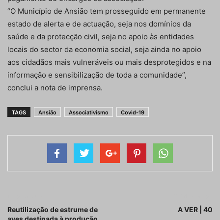
“O Município de Ansião tem prosseguido em permanente
estado de alerta e de actuação, seja nos domínios da
saúde e da protecção civil, seja no apoio às entidades
locais do sector da economia social, seja ainda no apoio
aos cidadãos mais vulneráveis ou mais desprotegidos e na
informação e sensibilização de toda a comunidade”,
conclui a nota de imprensa.
TAGS
Ansião
Associativismo
Covid-19
Artigo anterior
Próximo artigo
Reutilização de estrume de
A VER | 40
aves destinada à produção