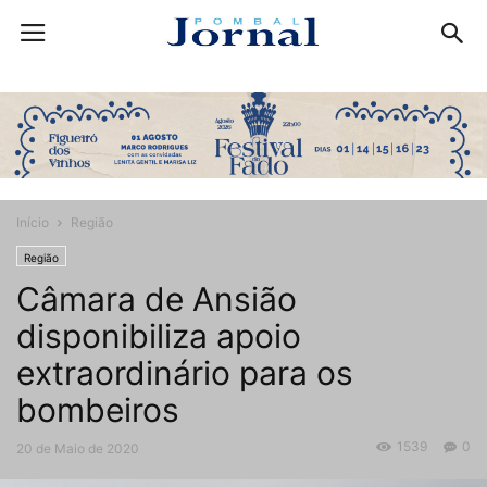
Início
Região
Região
Câmara de Ansião
disponibiliza apoio
extraordinário para os
bombeiros
1539
0
20 de Maio de 2020