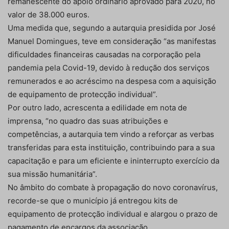
remanescente do apoio ordinário aprovado para 2020, no
valor de 38.000 euros.
Uma medida que, segundo a autarquia presidida por José
Manuel Domingues, teve em consideração “as manifestas
dificuldades financeiras causadas na corporação pela
pandemia pela Covid-19, devido à redução dos serviços
remunerados e ao acréscimo na despesa com a aquisição
de equipamento de protecção individual”.
Por outro lado, acrescenta a edilidade em nota de
imprensa, “no quadro das suas atribuições e
competências, a autarquia tem vindo a reforçar as verbas
transferidas para esta instituição, contribuindo para a sua
capacitação e para um eficiente e ininterrupto exercício da
sua missão humanitária”.
No âmbito do combate à propagação do novo coronavírus,
recorde-se que o município já entregou kits de
equipamento de protecção individual e alargou o prazo de
pagamento de encargos da associação.