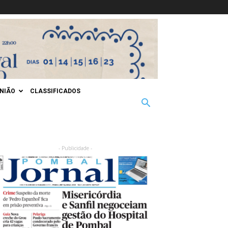
INIÃO
CLASSIFICADOS
- Publicidade -