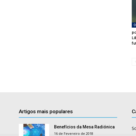
O
po
Li
fu
Artigos mais populares
C
Benefícios da Mesa Radiónica
S
16 de Fevereiro de 2018