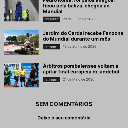
Pedro Roma: foi pelos amigos,
ficou pela baliza, chegou ao
Mundial
28 de Julho de 2026
DESPORTO
Jardim do Cardal recebe Fanzone
do Mundial durante um mês
16 de Junho de 2026
DESPORTO
Árbitros pombalenses voltam a
apitar final europeia de andebol
21 de Maio de 2026
DESPORTO
SEM COMENTÁRIOS
Deixe o seu comentário