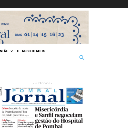
INIÃO
CLASSIFICADOS
- Publicidade -