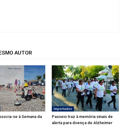
MESMO AUTOR
Importados
associa-se à Semana da
Passeio traz à memória sinais de
alerta para doença de Alzheimer