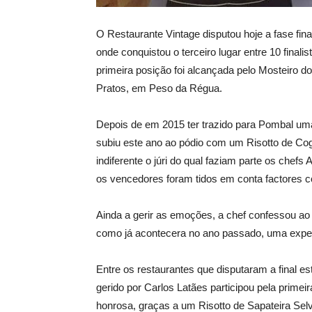
O Restaurante Vintage disputou hoje a fase fin
onde conquistou o terceiro lugar entre 10 final
primeira posição foi alcançada pelo Mosteiro d
Pratos, em Peso da Régua.
Depois de em 2015 ter trazido para Pombal u
subiu este ano ao pódio com um Risotto de Co
indiferente o júri do qual faziam parte os chefs
os vencedores foram tidos em conta factores c
Ainda a gerir as emoções, a chef confessou ao no
como já acontecera no ano passado, uma experi
Entre os restaurantes que disputaram a final
gerido por Carlos Latães participou pela prime
honrosa, graças a um Risotto de Sapateira Se