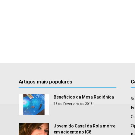
Artigos mais populares
C
Benefícios da Mesa Radiónica
S
16 de Fevereiro de 2018
E
Cu
O
Jovem do Casal da Rola morre
em acidente no IC8
Po