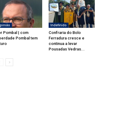
pinião
Indefinido
r Pombal | com
Confraria do Bolo
berdade Pombal tem
Ferradura cresce e
turo
continua a levar
Pousadas Vedras...