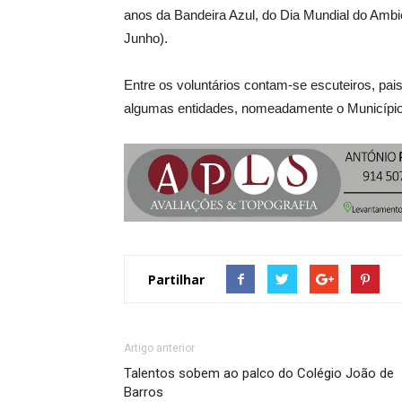
anos da Bandeira Azul, do Dia Mundial do Ambi
Junho).
Entre os voluntários contam-se escuteiros, pai
algumas entidades, nomeadamente o Município 
Partilhar
Artigo anterior
Talentos sobem ao palco do Colégio João de
Barros