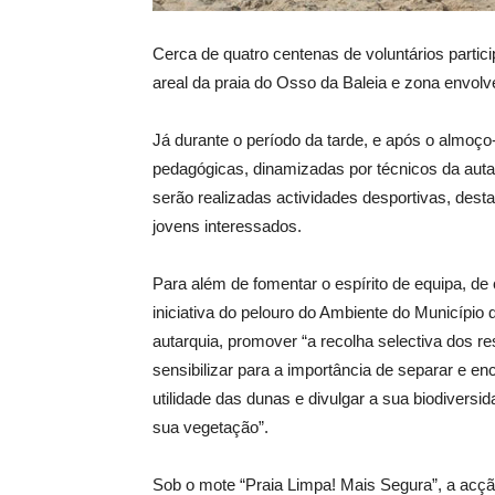
Cerca de quatro centenas de voluntários partici
areal da praia do Osso da Baleia e zona envol
Já durante o período da tarde, e após o almoço-
pedagógicas, dinamizadas por técnicos da auta
serão realizadas actividades desportivas, des
jovens interessados.
Para além de fomentar o espírito de equipa, de 
iniciativa do pelouro do Ambiente do Municípi
autarquia, promover “a recolha selectiva dos re
sensibilizar para a importância de separar e e
utilidade das dunas e divulgar a sua biodiversi
sua vegetação”.
Sob o mote “Praia Limpa! Mais Segura”, a ac