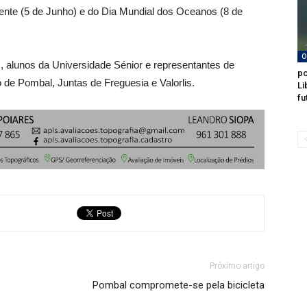
ente (5 de Junho) e do Dia Mundial dos Oceanos (8 de
O
s, alunos da Universidade Sénior e representantes de
po
de Pombal, Juntas de Freguesia e Valorlis.
Li
fu
Próximo artigo
Pombal compromete-se pela bicicleta