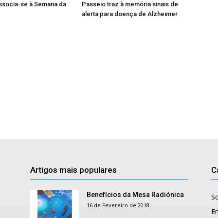
associa-se à Semana da
Passeio traz à memória sinais de
alerta para doença de Alzheimer
Artigos mais populares
C
Benefícios da Mesa Radiónica
S
16 de Fevereiro de 2018
E