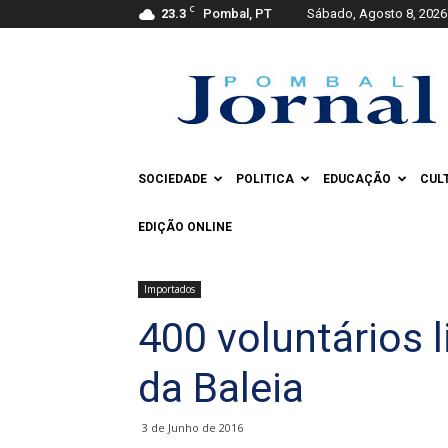
C
23.3
Pombal, PT
Sábado, Agosto 8, 2026
Pombal
Jornal
SOCIEDADE
POLITICA
EDUCAÇÃO
CUL
EDIÇÃO ONLINE
Importados
400 voluntários 
da Baleia
3 de Junho de 2016