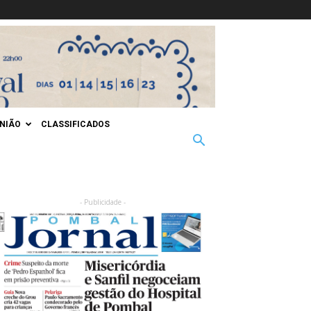
INIÃO
CLASSIFICADOS
- Publicidade -