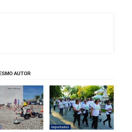
MESMO AUTOR
Importados