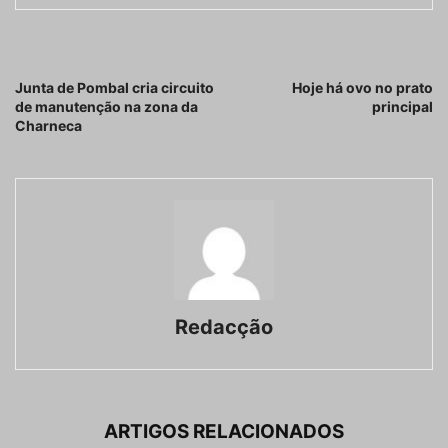
Artigo anterior
Próximo artigo
Junta de Pombal cria circuito
Hoje há ovo no prato
de manutenção na zona da
principal
Charneca
Redacção
ARTIGOS RELACIONADOS