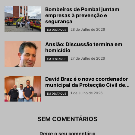
Bombeiros de Pombal juntam
empresas à prevenção e
segurança
28 de Julho de 2026
EM DESTAQUE
Ansião: Discussão termina em
homicídio
27 de Julho de 2026
EM DESTAQUE
David Braz é o novo coordenador
municipal da Protecção Civil de...
1 de Julho de 2026
EM DESTAQUE
SEM COMENTÁRIOS
Deixe o seu comentário