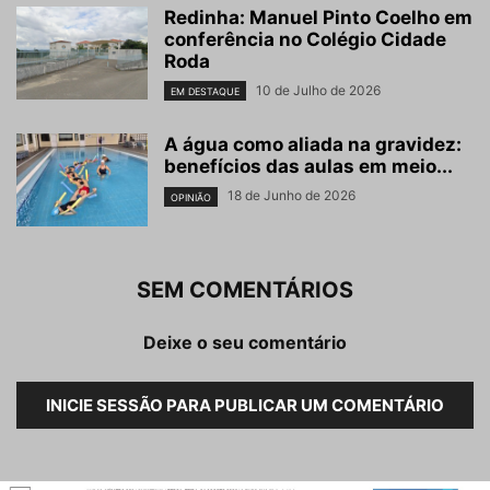
Redinha: Manuel Pinto Coelho em
conferência no Colégio Cidade
Roda
10 de Julho de 2026
EM DESTAQUE
A água como aliada na gravidez:
benefícios das aulas em meio...
18 de Junho de 2026
OPINIÃO
SEM COMENTÁRIOS
Deixe o seu comentário
INICIE SESSÃO PARA PUBLICAR UM COMENTÁRIO