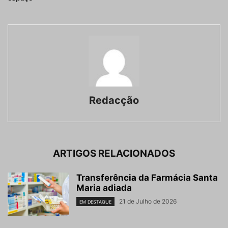
Redacção
ARTIGOS RELACIONADOS
Transferência da Farmácia Santa
Maria adiada
21 de Julho de 2026
EM DESTAQUE