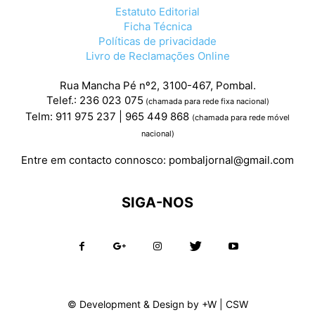
Estatuto Editorial
Ficha Técnica
Políticas de privacidade
Livro de Reclamações Online
Rua Mancha Pé nº2, 3100-467, Pombal.
Telef.: 236 023 075
(chamada para rede fixa nacional)
Telm: 911 975 237 | 965 449 868
(chamada para rede móvel
nacional)
Entre em contacto connosco:
pombaljornal@gmail.com
SIGA-NOS
© Development & Design by
+W
|
CSW