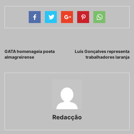
Artigo anterior
Próximo artigo
GATA homenageia poeta
Luís Gonçalves representa
almagreirense
trabalhadores laranja
Redacção