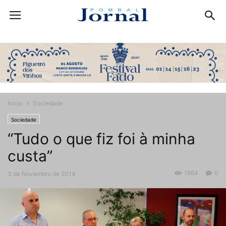
Início
Sociedade
Sociedade
“Tudo o que fiz foi à minha
custa”
1964
0
3 de Novembro de 2014