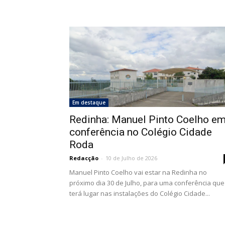
Em destaque
Redinha: Manuel Pinto Coelho e
conferência no Colégio Cidade
Roda
Redacção
-
10 de Julho de 2026
Manuel Pinto Coelho vai estar na Redinha no
próximo dia 30 de Julho, para uma conferência que
terá lugar nas instalações do Colégio Cidade...