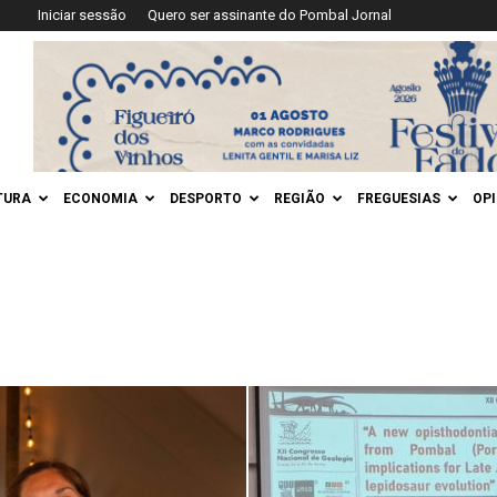
Iniciar sessão
Quero ser assinante do Pombal Jornal
TURA
ECONOMIA
DESPORTO
REGIÃO
FREGUESIAS
OP