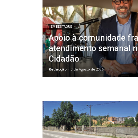
EM DESTAQUE
Apoio à comunidade fra
atendimento semanal n
Cidadão
Redacção
-
3 de Agosto de 2026