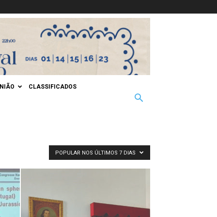
INIÃO
CLASSIFICADOS
POPULAR NOS ÚLTIMOS 7 DIAS