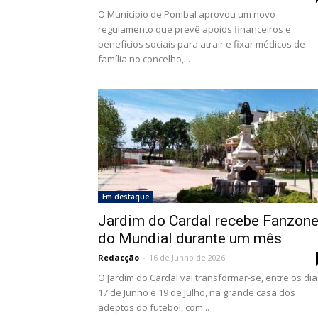
O Município de Pombal aprovou um novo
regulamento que prevê apoios financeiros e
benefícios sociais para atrair e fixar médicos de
família no concelho,...
Em destaque
Jardim do Cardal recebe Fanzon
do Mundial durante um mês
Redacção
-
16 de Junho de 2026
O Jardim do Cardal vai transformar-se, entre os dia
17 de Junho e 19 de Julho, na grande casa dos
adeptos do futebol, com...