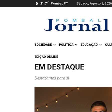
C
21.7
Pombal, PT
Sábado, Agosto 8, 2026
Pombal
Jornal
SOCIEDADE
POLITICA
EDUCAÇÃO
CUL
EDIÇÃO ONLINE
EM DESTAQUE
Destacamos para si