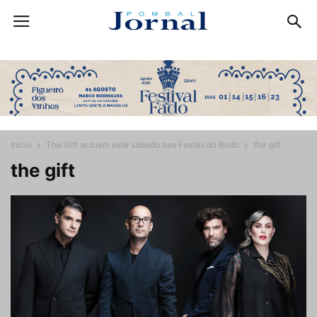
Início
The Gift actuam este sábado nas Festas do Bodo
the gift
the gift