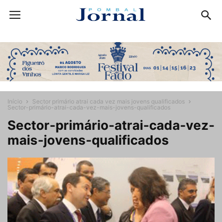
Início
Sector primário atrai cada vez mais jovens qualificados
Sector-primário-atrai-cada-vez-mais-jovens-qualificados
Sector-primário-atrai-cada-vez-
mais-jovens-qualificados