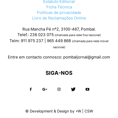
Estatuto Editorial
Ficha Técnica
Políticas de privacidade
Livro de Reclamações Online
Rua Mancha Pé nº2, 3100-467, Pombal.
Telef.: 236 023 075
(chamada para rede fixa nacional)
Telm: 911 975 237 | 965 449 868
(chamada para rede móvel
nacional)
Entre em contacto connosco:
pombaljornal@gmail.com
SIGA-NOS
© Development & Design by
+W
|
CSW