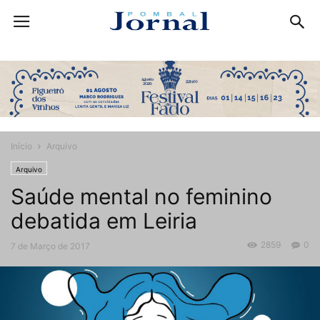
Início
Arquivo
Arquivo
Saúde mental no feminino
debatida em Leiria
2859
0
7 de Março de 2017