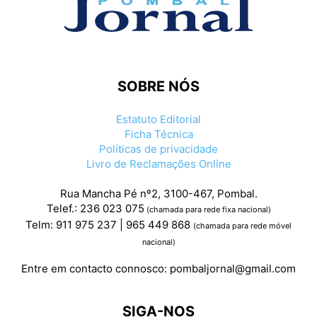
SOBRE NÓS
Estatuto Editorial
Ficha Técnica
Políticas de privacidade
Livro de Reclamações Online
Rua Mancha Pé nº2, 3100-467, Pombal.
Telef.: 236 023 075
(chamada para rede fixa nacional)
Telm: 911 975 237 | 965 449 868
(chamada para rede móvel
nacional)
Entre em contacto connosco:
pombaljornal@gmail.com
SIGA-NOS