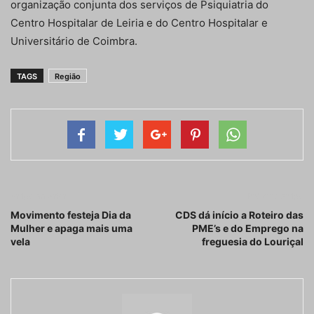
organização conjunta dos serviços de Psiquiatria do
Centro Hospitalar de Leiria e do Centro Hospitalar e
Universitário de Coimbra.
TAGS
Região
Artigo anterior
Próximo artigo
Movimento festeja Dia da
CDS dá início a Roteiro das
Mulher e apaga mais uma
PME’s e do Emprego na
vela
freguesia do Louriçal