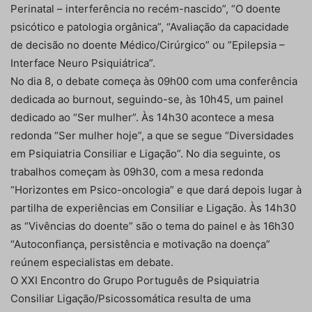
Perinatal – interferência no recém-nascido”, “O doente
psicótico e patologia orgânica”, “Avaliação da capacidade
de decisão no doente Médico/Cirúrgico” ou ”Epilepsia –
Interface Neuro Psiquiátrica”.
No dia 8, o debate começa às 09h00 com uma conferência
dedicada ao burnout, seguindo-se, às 10h45, um painel
dedicado ao “Ser mulher”. Às 14h30 acontece a mesa
redonda “Ser mulher hoje”, a que se segue “Diversidades
em Psiquiatria Consiliar e Ligação”. No dia seguinte, os
trabalhos começam às 09h30, com a mesa redonda
“Horizontes em Psico-oncologia” e que dará depois lugar à
partilha de experiências em Consiliar e Ligação. Às 14h30
as “Vivências do doente” são o tema do painel e às 16h30
“Autoconfiança, persistência e motivação na doença”
reúnem especialistas em debate.
O XXI Encontro do Grupo Português de Psiquiatria
Consiliar Ligação/Psicossomática resulta de uma