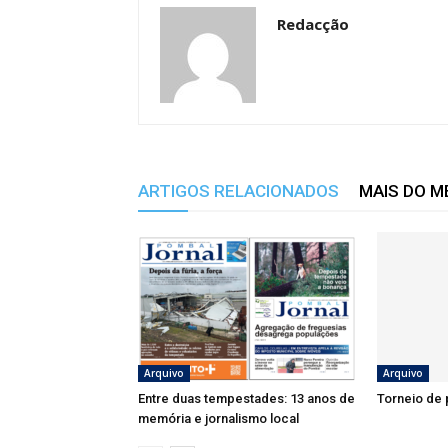
Redacção
ARTIGOS RELACIONADOS
MAIS DO 
Arquivo
Arquivo
Entre duas tempestades: 13 anos de
Torneio de 
memória e jornalismo local