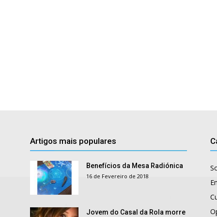
Artigos mais populares
C
Benefícios da Mesa Radiónica
S
16 de Fevereiro de 2018
E
Cu
O
Jovem do Casal da Rola morre