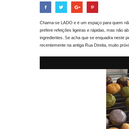
Chama-se LADO e é um espaço para quem não t
prefere refeições ligeiras e rápidas, mas não 
ingredientes. Se acha que se enquadra neste pe
recentemente na antiga Rua Direita, muito pró