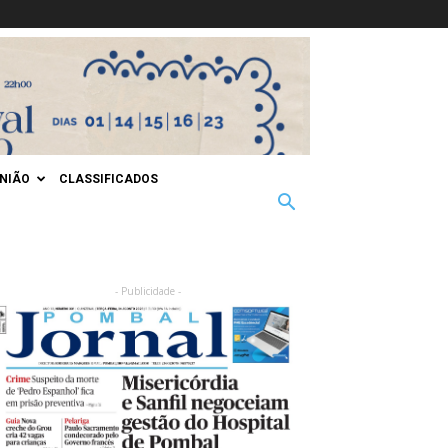
INIÃO
CLASSIFICADOS
- Publicidade -