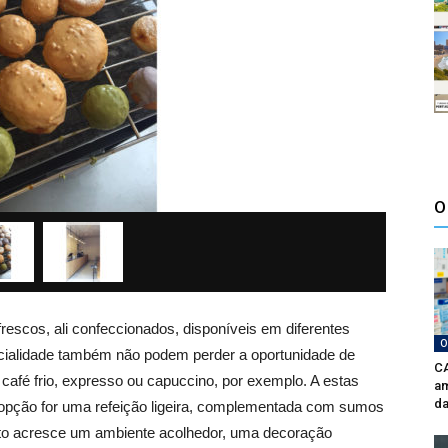
O
rescos, ali confeccionados, disponíveis em diferentes
O
cialidade também não podem perder a oportunidade de
CA
afé frio, expresso ou capuccino, por exemplo. A estas
am
da
a opção for uma refeição ligeira, complementada com sumos
 isto acresce um ambiente acolhedor, uma decoração