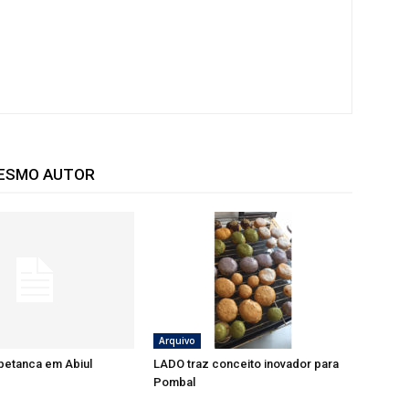
MESMO AUTOR
Arquivo
petanca em Abiul
LADO traz conceito inovador para
Pombal