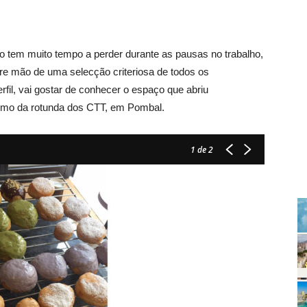
em muito tempo a perder durante as pausas no trabalho,
abre mão de uma selecção criteriosa de todos os
rfil, vai gostar de conhecer o espaço que abriu
ximo da rotunda dos CTT, em Pombal.
1
de 2