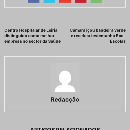
Artigo anterior
Próximo artigo
Centro Hospitalar de Leiria
Câmara içou bandeira verde
distinguido como melhor
e recebeu testemunho Eco-
empresa no sector da Saúde
Escolas
Redacção
ARTIGOS RELACIONADOS