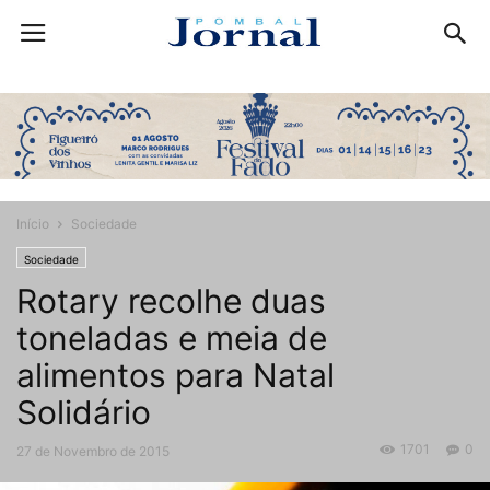
Início
Sociedade
Sociedade
Rotary recolhe duas
toneladas e meia de
alimentos para Natal
Solidário
1701
0
27 de Novembro de 2015