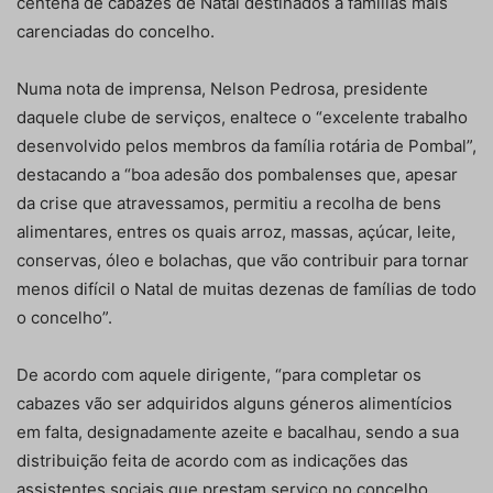
centena de cabazes de Natal destinados a famílias mais
carenciadas do concelho.
Numa nota de imprensa, Nelson Pedrosa, presidente
daquele clube de serviços, enaltece o “excelente trabalho
desenvolvido pelos membros da família rotária de Pombal”,
destacando a “boa adesão dos pombalenses que, apesar
da crise que atravessamos, permitiu a recolha de bens
alimentares, entres os quais arroz, massas, açúcar, leite,
conservas, óleo e bolachas, que vão contribuir para tornar
menos difícil o Natal de muitas dezenas de famílias de todo
o concelho”.
De acordo com aquele dirigente, “para completar os
cabazes vão ser adquiridos alguns géneros alimentícios
em falta, designadamente azeite e bacalhau, sendo a sua
distribuição feita de acordo com as indicações das
assistentes sociais que prestam serviço no concelho,