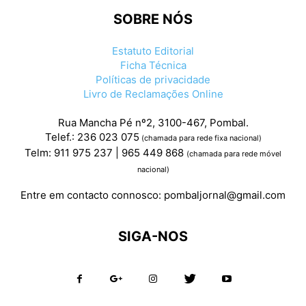
SOBRE NÓS
Estatuto Editorial
Ficha Técnica
Políticas de privacidade
Livro de Reclamações Online
Rua Mancha Pé nº2, 3100-467, Pombal.
Telef.: 236 023 075
(chamada para rede fixa nacional)
Telm: 911 975 237 | 965 449 868
(chamada para rede móvel
nacional)
Entre em contacto connosco:
pombaljornal@gmail.com
SIGA-NOS