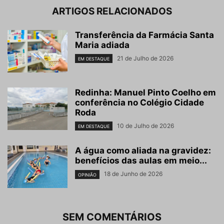
ARTIGOS RELACIONADOS
Transferência da Farmácia Santa
Maria adiada
21 de Julho de 2026
EM DESTAQUE
Redinha: Manuel Pinto Coelho em
conferência no Colégio Cidade
Roda
10 de Julho de 2026
EM DESTAQUE
A água como aliada na gravidez:
benefícios das aulas em meio...
18 de Junho de 2026
OPINIÃO
SEM COMENTÁRIOS