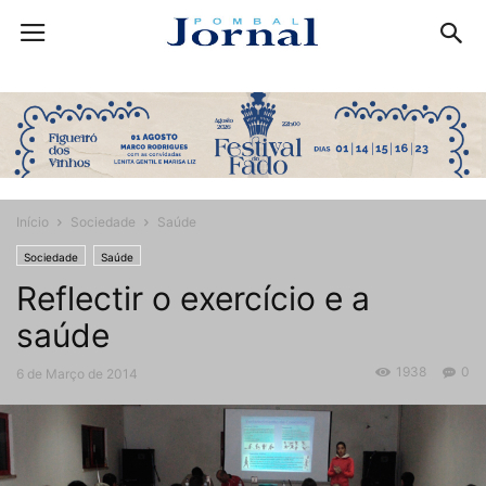
Início
Sociedade
Saúde
Sociedade
Saúde
Reflectir o exercício e a
saúde
1938
0
6 de Março de 2014