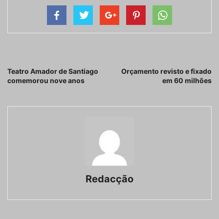
Artigo anterior
Próximo artigo
Teatro Amador de Santiago
Orçamento revisto e fixado
comemorou nove anos
em 60 milhões
Redacção