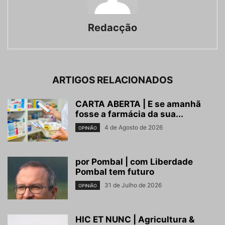
Redacção
ARTIGOS RELACIONADOS
CARTA ABERTA | E se amanhã
fosse a farmácia da sua...
4 de Agosto de 2026
OPINIÃO
por Pombal | com Liberdade
Pombal tem futuro
31 de Julho de 2026
OPINIÃO
HIC ET NUNC | Agricultura &