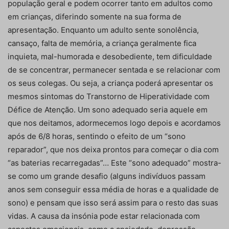
população geral e podem ocorrer tanto em adultos como
em crianças, diferindo somente na sua forma de
apresentação. Enquanto um adulto sente sonolência,
cansaço, falta de memória, a criança geralmente fica
inquieta, mal-humorada e desobediente, tem dificuldade
de se concentrar, permanecer sentada e se relacionar com
os seus colegas. Ou seja, a criança poderá apresentar os
mesmos sintomas do Transtorno de Hiperatividade com
Défice de Atenção. Um sono adequado seria aquele em
que nos deitamos, adormecemos logo depois e acordamos
após de 6/8 horas, sentindo o efeito de um “sono
reparador”, que nos deixa prontos para começar o dia com
“as baterias recarregadas”… Este “sono adequado” mostra-
se como um grande desafio (alguns indivíduos passam
anos sem conseguir essa média de horas e a qualidade de
sono) e pensam que isso será assim para o resto das suas
vidas. A causa da insónia pode estar relacionada com