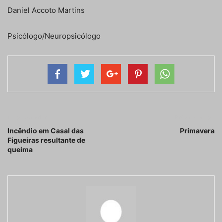
Daniel Accoto Martins
Psicólogo/Neuropsicólogo
Artigo anterior
Próximo artigo
Incêndio em Casal das
Primavera
Figueiras resultante de
queima