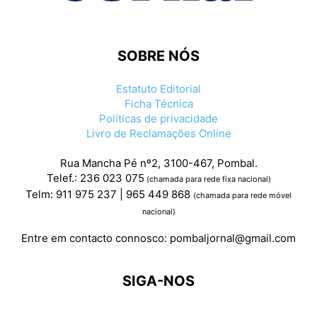
SOBRE NÓS
Estatuto Editorial
Ficha Técnica
Políticas de privacidade
Livro de Reclamações Online
Rua Mancha Pé nº2, 3100-467, Pombal.
Telef.: 236 023 075
(chamada para rede fixa nacional)
Telm: 911 975 237 | 965 449 868
(chamada para rede móvel
nacional)
Entre em contacto connosco:
pombaljornal@gmail.com
SIGA-NOS