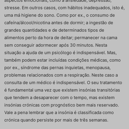
aspectos emocionais, como a ansiedade, depressão,
stresse. Em outros casos, com hábitos inadequados, isto é,
uma má higiene do sono. Como por ex., o consumo de
cafeína/álcool/nicotina antes de dormir; a ingestão de
grandes quantidades e de determinados tipos de
alimentos perto da hora de deitar; permanecer na cama
sem conseguir adormecer após 30 minutos. Nesta
situação a ajuda de um psicólogo é indispensável. Mas,
também podem estar incluídas condições médicas, como
por ex., síndrome das pernas inquietas, menopausa,
problemas relacionados com a respiração. Neste caso a
consulta de um médico é indispensável. O seu tratamento
é fundamental uma vez que existem insónias transitórias
que tendem a desaparecer com o tempo, mas existem
insónias crónicas com prognóstico bem mais reservado.
Vale a pena lembrar que a insónia é classificada como
crónica quando persiste por mais de três semanas.