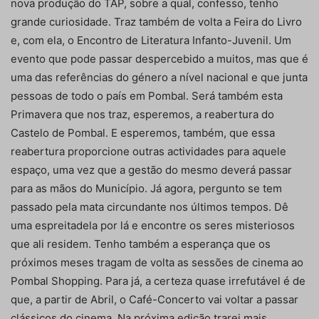
nova produção do TAP, sobre a qual, confesso, tenho
grande curiosidade. Traz também de volta a Feira do Livro
e, com ela, o Encontro de Literatura Infanto-Juvenil. Um
evento que pode passar despercebido a muitos, mas que é
uma das referências do género a nível nacional e que junta
pessoas de todo o país em Pombal. Será também esta
Primavera que nos traz, esperemos, a reabertura do
Castelo de Pombal. E esperemos, também, que essa
reabertura proporcione outras actividades para aquele
espaço, uma vez que a gestão do mesmo deverá passar
para as mãos do Município. Já agora, pergunto se tem
passado pela mata circundante nos últimos tempos. Dê
uma espreitadela por lá e encontre os seres misteriosos
que ali residem. Tenho também a esperança que os
próximos meses tragam de volta as sessões de cinema ao
Pombal Shopping. Para já, a certeza quase irrefutável é de
que, a partir de Abril, o Café-Concerto vai voltar a passar
clássicos do cinema. Na próxima edição trarei mais