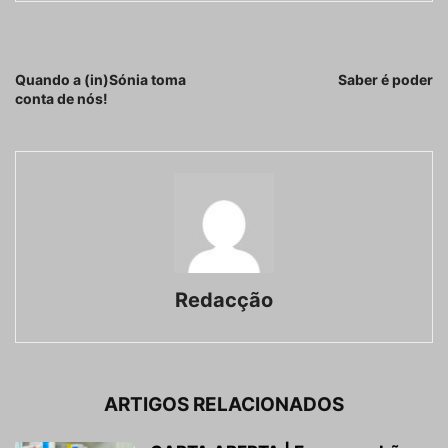
Artigo anterior
Próximo artigo
Quando a (in)Sónia toma
Saber é poder
conta de nós!
Redacção
ARTIGOS RELACIONADOS