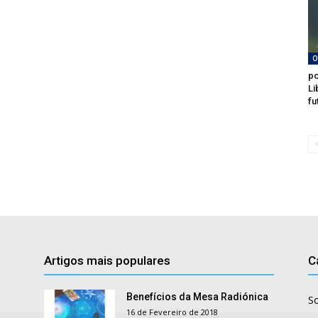
O
po
Li
fu
Artigos mais populares
C
Benefícios da Mesa Radiónica
S
16 de Fevereiro de 2018