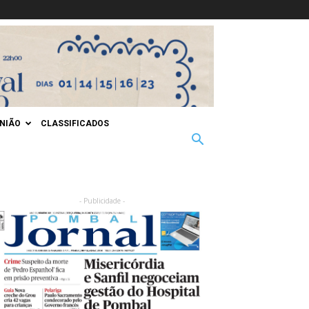
INIÃO
CLASSIFICADOS
- Publicidade -