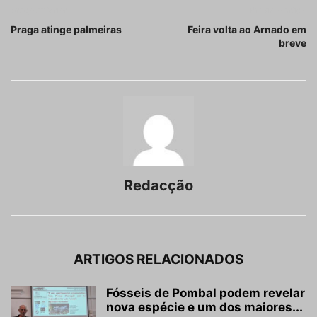
Artigo anterior
Próximo artigo
Praga atinge palmeiras
Feira volta ao Arnado em
breve
Redacção
ARTIGOS RELACIONADOS
Fósseis de Pombal podem revelar
nova espécie e um dos maiores...