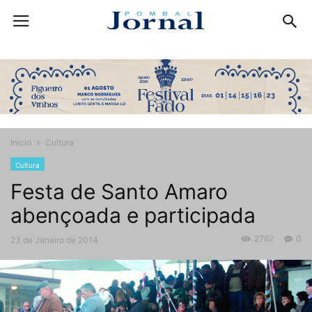
Início
Cultura
Cultura
Festa de Santo Amaro
abençoada e participada
2762
0
23 de Janeiro de 2014