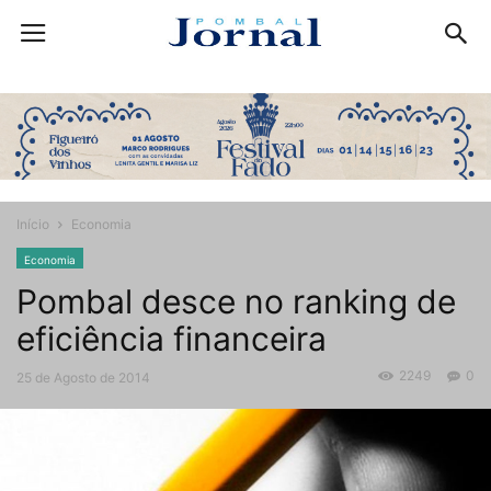
Início
Economia
Economia
Pombal desce no ranking de
eficiência financeira
2249
0
25 de Agosto de 2014