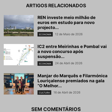
ARTIGOS RELACIONADOS
REN investe meio milhão de
euros em estudo para novo
projecto...
12 de Maio de 2026
ECONOMIA
IC2 entre Meirinhas e Pombal vai
a novo concurso após
suspensão...
24 de Abril de 2026
ECONOMIA
Manjar do Marquês e Filarmónica
Louriçalense premiados na gala
“O Melhor...
16 de Abril de 2026
CULTURA
SEM COMENTÁRIOS