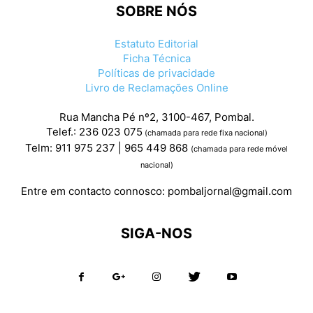
SOBRE NÓS
Estatuto Editorial
Ficha Técnica
Políticas de privacidade
Livro de Reclamações Online
Rua Mancha Pé nº2, 3100-467, Pombal.
Telef.: 236 023 075
(chamada para rede fixa nacional)
Telm: 911 975 237 | 965 449 868
(chamada para rede móvel
nacional)
Entre em contacto connosco:
pombaljornal@gmail.com
SIGA-NOS