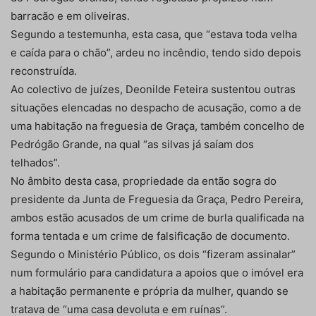
barracão e em oliveiras.
Segundo a testemunha, esta casa, que “estava toda velha
e caída para o chão”, ardeu no incêndio, tendo sido depois
reconstruída.
Ao colectivo de juízes, Deonilde Feteira sustentou outras
situações elencadas no despacho de acusação, como a de
uma habitação na freguesia de Graça, também concelho de
Pedrógão Grande, na qual “as silvas já saíam dos
telhados”.
No âmbito desta casa, propriedade da então sogra do
presidente da Junta de Freguesia da Graça, Pedro Pereira,
ambos estão acusados de um crime de burla qualificada na
forma tentada e um crime de falsificação de documento.
Segundo o Ministério Público, os dois “fizeram assinalar”
num formulário para candidatura a apoios que o imóvel era
a habitação permanente e própria da mulher, quando se
tratava de “uma casa devoluta e em ruínas”.