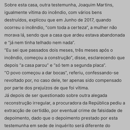
Sobre esta casa, outra testemunha, Joaquim Martins,
igualmente vítima do incêndio, com vários bens
destruídos, explicou que em Junho de 2017, quando
ocorreu o incêndio, “com toda a certeza”, a mulher não
morava lá, sendo que a casa que ardeu estava abandonada
e “já nem tinha telhado nem nada”.
“Eu sei que passados dois meses, três meses após o
incêndio, começou a construção”, disse, esclarecendo que
depois “a casa parou” e “só tem a segunda placa”.
“O povo começou a dar bocas”, referiu, confessando-se
revoltado por, no caso dele, ter apenas sido compensado
por parte dos prejuízos de que foi vítima.
Já depois de ser questionado sobre outra alegada
reconstrução irregular, a procuradora da República pediu a
extracção de certidão, por eventual crime de falsidade de
depoimento, dado que o depoimento prestado por esta
testemunha em sede de inquérito será diferente do