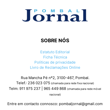
SOBRE NÓS
Estatuto Editorial
Ficha Técnica
Políticas de privacidade
Livro de Reclamações Online
Rua Mancha Pé nº2, 3100-467, Pombal.
Telef.: 236 023 075
(chamada para rede fixa nacional)
Telm: 911 975 237 | 965 449 868
(chamada para rede móvel
nacional)
Entre em contacto connosco:
pombaljornal@gmail.com