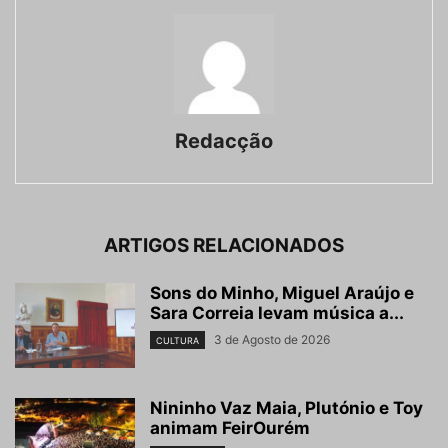
Redacção
ARTIGOS RELACIONADOS
Sons do Minho, Miguel Araújo e
Sara Correia levam música a...
3 de Agosto de 2026
CULTURA
Nininho Vaz Maia, Plutónio e Toy
animam FeirOurém