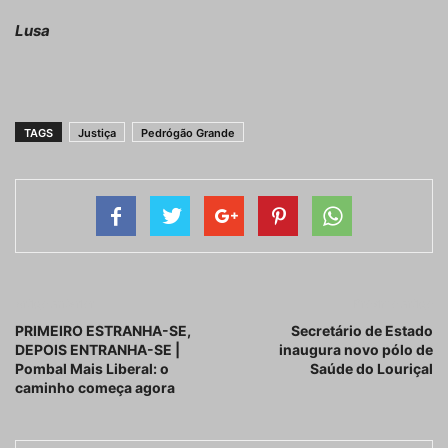
Lusa
TAGS
Justiça
Pedrógão Grande
Artigo anterior
Próximo artigo
PRIMEIRO ESTRANHA-SE,
Secretário de Estado
DEPOIS ENTRANHA-SE |
inaugura novo pólo de
Pombal Mais Liberal: o
Saúde do Louriçal
caminho começa agora