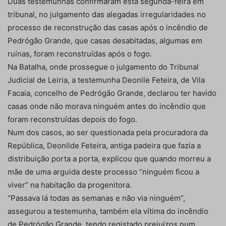
Duas testemunhas confirmaram esta segunda-feira em
tribunal, no julgamento das alegadas irregularidades no
processo de reconstrução das casas após o incêndio de
Pedrógão Grande, que casas desabitadas, algumas em
ruínas, foram reconstruídas após o fogo.
Na Batalha, onde prossegue o julgamento do Tribunal
Judicial de Leiria, a testemunha Deonile Feteira, de Vila
Facaia, concelho de Pedrógão Grande, declarou ter havido
casas onde não morava ninguém antes do incêndio que
foram reconstruídas depois do fogo.
Num dos casos, ao ser questionada pela procuradora da
República, Deonilde Feteira, antiga padeira que fazia a
distribuição porta a porta, explicou que quando morreu a
mãe de uma arguida deste processo “ninguém ficou a
viver” na habitação da progenitora.
“Passava lá todas as semanas e não via ninguém”,
assegurou a testemunha, também ela vítima do incêndio
de Pedrógão Grande, tendo registado prejuízos num