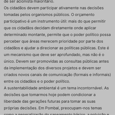
de ser acionista maioritário.
Os cidadãos devem participar ativamente nas decisões
tomadas pelos organismos públicos. O orçamento
participativo é um instrumento útil: mais do que permitir
que os cidadãos decidam diretamente onde aplicar
determinado montante, permite que o poder político possa
perceber que áreas merecem prioridade por parte dos
cidadãos e ajudar a direcionar as políticas públicas. Este é
um mecanismo que deve ser aprofundado, mas não é o
único. Devem ser promovidas as consultas públicas antes
da implementação dos diversos projetos e devem ser
criados novos canais de comunicação (formais e informais)
entre os cidadãos e o poder político.
A sustentabilidade ambiental é um tema incontornável. As
decisões que tomarmos hoje podem condicionar a
liberdade das gerações futuras para tomar as suas
próprias decisões. Em Pombal, preocupam-nos temas
como a generalização do saneamento básico, a poluição e