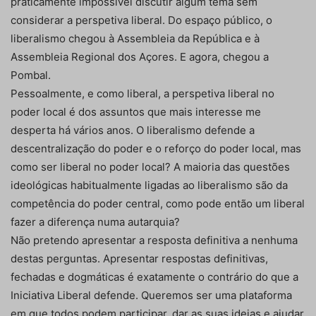
praticamente impossível discutir algum tema sem
considerar a perspetiva liberal. Do espaço público, o
liberalismo chegou à Assembleia da República e à
Assembleia Regional dos Açores. E agora, chegou a
Pombal.
Pessoalmente, e como liberal, a perspetiva liberal no
poder local é dos assuntos que mais interesse me
desperta há vários anos. O liberalismo defende a
descentralização do poder e o reforço do poder local, mas
como ser liberal no poder local? A maioria das questões
ideológicas habitualmente ligadas ao liberalismo são da
competência do poder central, como pode então um liberal
fazer a diferença numa autarquia?
Não pretendo apresentar a resposta definitiva a nenhuma
destas perguntas. Apresentar respostas definitivas,
fechadas e dogmáticas é exatamente o contrário do que a
Iniciativa Liberal defende. Queremos ser uma plataforma
em que todos podem participar, dar as suas ideias e ajudar