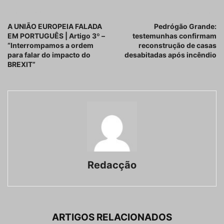
Artigo anterior
Próximo artigo
A UNIÃO EUROPEIA FALADA
Pedrógão Grande:
EM PORTUGUÊS | Artigo 3º –
testemunhas confirmam
“Interrompamos a ordem
reconstrução de casas
para falar do impacto do
desabitadas após incêndio
BREXIT”
Redacção
ARTIGOS RELACIONADOS