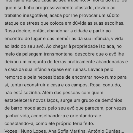
quem se tinha progressivamente afastado, devido ao
trabalho inesgotável, acaba por lhe provocar um súbito
ataque de stress que coloca em dúvida as suas escolhas.
Rosa decide, então, abandonar a cidade e partir ao
encontro do lugar e das memórias da sua infância, vivida
ao lado do seu avô. Ao chegar à propriedade isolada, no
meio da paisagem transmontana, descobre que o avô lhe
deixou um conjunto de terras praticamente abandonadas e
a casa da sua infância quase em ruínas. Levada pelo
remorso e pela necessidade de encontrar novo rumo para
si, tenta reconstruir a casa e os campos. Rosa, contudo,
não está sozinha. Além das pessoas com quem
estabelecerá novos laços, surge um grupo de demónios
de barro modelados pelo seu avô que parecem, por vezes,
ganhar vida, aconselhando-a e orientando-a e
consolando-a, como ele próprio teria feito.
Vozes : Nuno Lopes, Ana Sofia Martins, António Durães…