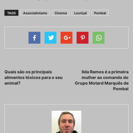
TAGS
Associativismo
Cinema
Louriçal
Pombal
Artigo anterior
Próximo artigo
Quais são os principais
Ilda Ramos é a primeira
alimentos tóxicos para o seu
mulher ao comando do
animal?
Grupo Motard Marquês de
Pombal