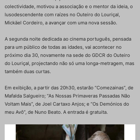
colectividade, motivou a associação e o mentor da ideia, o
lusodescendente com raízes no Outeiro do Louriçal,
Mickäel Cordeiro, a avançar com uma nova sessão.
A segunda noite dedicada ao cinema português, pensada
para um público de todas as idades, vai acontecer no
próximo dia 30, novamente na sede do GDCR do Outeiro
do Louriçal, projectando não só uma longa-metragem, mas
também duas curtas.
Em exibição, a partir das 20h30, estarão “Comezainas”, de
Mafalda Salgueiro; “As Nossas Primaveras Passadas Não
Voltam Mais”, de Joel Cartaxo Anjos; e “Os Demónios do
meu Avô”, de Nuno Beato. A entrada é gratuita.