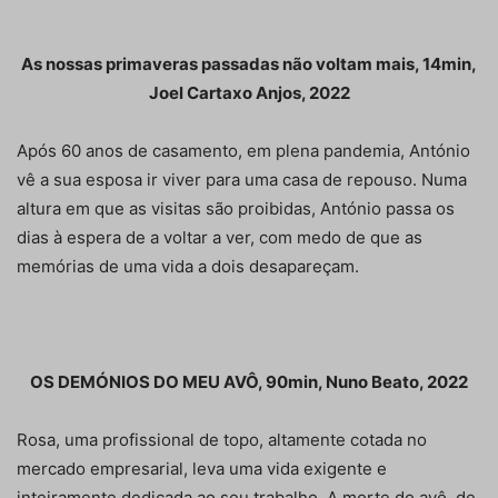
As nossas primaveras passadas não voltam mais, 14min,
Joel Cartaxo Anjos, 2022
Após 60 anos de casamento, em plena pandemia, António
vê a sua esposa ir viver para uma casa de repouso. Numa
altura em que as visitas são proibidas, António passa os
dias à espera de a voltar a ver, com medo de que as
memórias de uma vida a dois desapareçam.
OS DEMÓNIOS DO MEU AVÔ, 90min, Nuno Beato, 2022
Rosa, uma profissional de topo, altamente cotada no
mercado empresarial, leva uma vida exigente e
inteiramente dedicada ao seu trabalho. A morte do avô, de