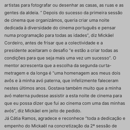
artistas para fotografar ou desenhar as casas, as ruas e as
gentes da aldeia. “ Depois do sucesso da primeira sessão
de cinema que organizámos, queria criar uma noite
dedicada à diversidade do cinema português e pensar
numa programação para todas as idades”, diz Mickäel
Cordeiro, antes de frisar que a colectividade e a
presidente aceitaram o desafio “e estão a criar todas as
condições para que seja mais uma vez um sucesso”. O
mentor acrescenta que a escolha da segunda curta-
metragem e da longa é “uma homenagem aos meus dois
avôs e à minha avó paterna, que infelizmente faleceram
nestes últimos anos. Gostava também muito que a minha
avó materna pudesse assistir a esta noite de cinema para
que eu possa dizer que fui ao cinema com uma das minhas
avós”, diz Mickäel em jeito de pedido.
Já Cátia Ramos, agradece e reconhece “toda a dedicação e
empenho do Mickaël na concretização da 2ª sessão de