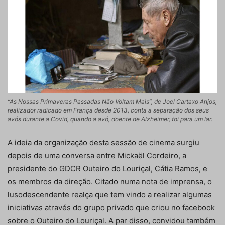
“As Nossas Primaveras Passadas Não Voltam Mais”, de Joel Cartaxo Anjos,
realizador radicado em França desde 2013, conta a separação dos seus
avós durante a Covid, quando a avó, doente de Alzheimer, foi para um lar.
A ideia da organização desta sessão de cinema surgiu
depois de uma conversa entre Mickaël Cordeiro, a
presidente do GDCR Outeiro do Louriçal, Cátia Ramos, e
os membros da direção. Citado numa nota de imprensa, o
lusodescendente realça que tem vindo a realizar algumas
iniciativas através do grupo privado que criou no facebook
sobre o Outeiro do Louriçal. A par disso, convidou também