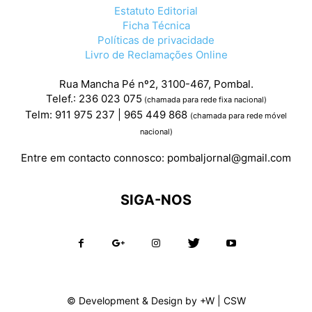
Estatuto Editorial
Ficha Técnica
Políticas de privacidade
Livro de Reclamações Online
Rua Mancha Pé nº2, 3100-467, Pombal.
Telef.: 236 023 075
(chamada para rede fixa nacional)
Telm: 911 975 237 | 965 449 868
(chamada para rede móvel
nacional)
Entre em contacto connosco:
pombaljornal@gmail.com
SIGA-NOS
© Development & Design by
+W
|
CSW