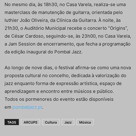
No mesmo dia, às 18h30, no Casa Varela, realiza-se uma
masterclass de manutenção de guitarra, orientada pelo
luthier João Oliveira, da Clínica da Guitarra. À noite, às
21h30, o Auditório Municipal recebe o concerto “Origins”,
de César Cardoso, seguindo-se, às 23h00, no Casa Varela,
a Jam Session de encerramento, que fecha a programação
da edição inaugural do Pombal Jazz.
Ao longo de nove dias, o festival afirma-se como uma nova
proposta cultural no concelho, dedicada à valorização do
jazz enquanto forma de expressão artística, espaço de
aprendizagem e encontro entre músicos e público.
Todos os pormenores do evento estão disponíveis
em
pombaljazz.pt
.
TAGS
ARCUPS
Cultura
Jazz
Música