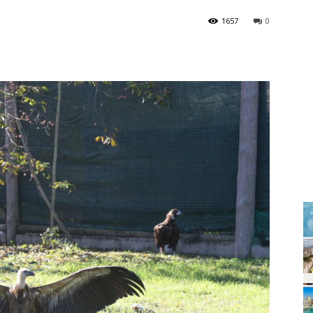
1657
0