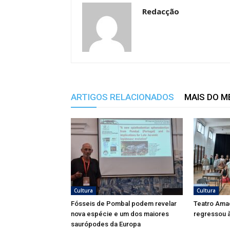
Redacção
ARTIGOS RELACIONADOS
MAIS DO 
Cultura
Cultura
Fósseis de Pombal podem revelar
Teatro Ama
nova espécie e um dos maiores
regressou à
saurópodes da Europa