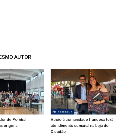
MESMO AUTOR
Em destaque
dor de Pombal
Apoio à comunidade francesa terá
s origens
atendimento semanal na Loja do
Cidadão