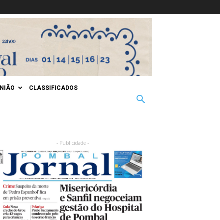
INIÃO
CLASSIFICADOS
- Publicidade -