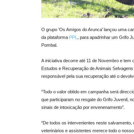
O grupo ‘Os Amigos do Arunca’ lançou uma cam
da plataforma
PPL
, para apadrinhar um Grifo J
Pombal.
A iniciativa decorre até 11 de Novembro e tem
Estudos e Recuperação de Animais Selvagens (
responsável pela sua recuperação até o devolver
“Todo o valor obtido em campanha será direcc
que participaram no resgate do Grifo Juvenil, n
sinais de intoxicação por envenenamento”.
“De todos os intervenientes neste salvamento, 
veterinários e assistentes merece todo o nosso