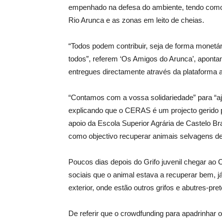
empenhado na defesa do ambiente, tendo como f
Rio Arunca e as zonas em leito de cheias.
“Todos podem contribuir, seja de forma monetár
todos”, referem ‘Os Amigos do Arunca’, aponta
entregues directamente através da plataforma
“Contamos com a vossa solidariedade” para “aj
explicando que o CERAS é um projecto gerido 
apoio da Escola Superior Agrária de Castelo B
como objectivo recuperar animais selvagens deb
Poucos dias depois do Grifo juvenil chegar a
sociais que o animal estava a recuperar bem, 
exterior, onde estão outros grifos e abutres-pret
De referir que o crowdfunding para apadrinhar 