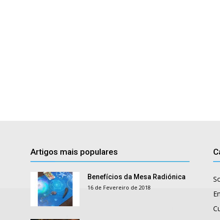
Artigos mais populares
C
Benefícios da Mesa Radiónica
S
16 de Fevereiro de 2018
E
Cu