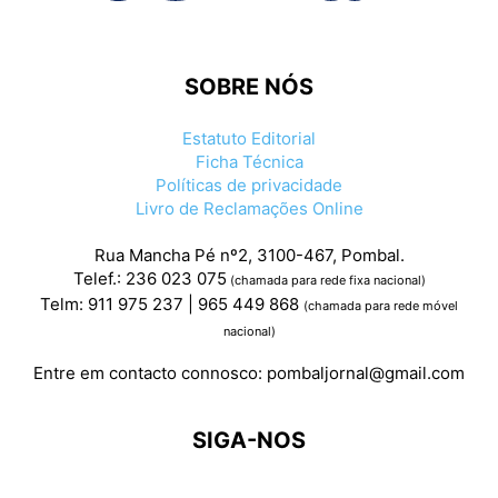
SOBRE NÓS
Estatuto Editorial
Ficha Técnica
Políticas de privacidade
Livro de Reclamações Online
Rua Mancha Pé nº2, 3100-467, Pombal.
Telef.: 236 023 075
(chamada para rede fixa nacional)
Telm: 911 975 237 | 965 449 868
(chamada para rede móvel
nacional)
Entre em contacto connosco:
pombaljornal@gmail.com
SIGA-NOS