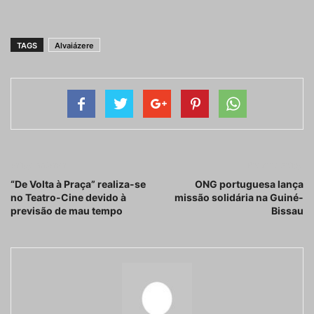
TAGS
Alvaiázere
Artigo anterior
Próximo artigo
“De Volta à Praça” realiza-se
ONG portuguesa lança
no Teatro-Cine devido à
missão solidária na Guiné-
previsão de mau tempo
Bissau