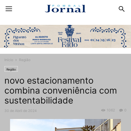
Início
Região
Região
novo estacionamento
combina conveniência com
sustentabilidade
1062
0
30 de Abril de 2024