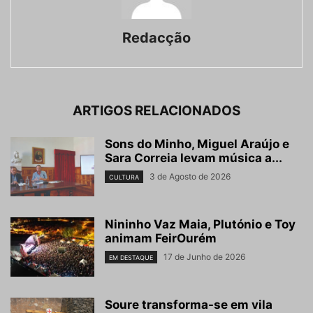
Redacção
ARTIGOS RELACIONADOS
Sons do Minho, Miguel Araújo e
Sara Correia levam música a...
3 de Agosto de 2026
CULTURA
Nininho Vaz Maia, Plutónio e Toy
animam FeirOurém
17 de Junho de 2026
EM DESTAQUE
Soure transforma-se em vila