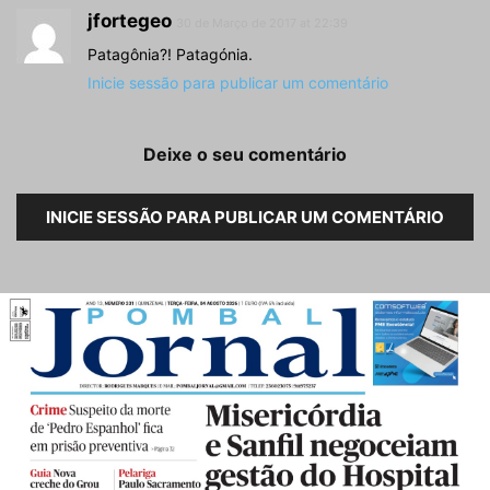
jfortegeo
30 de Março de 2017 at 22:39
Patagônia?! Patagónia.
Inicie sessão para publicar um comentário
Deixe o seu comentário
INICIE SESSÃO PARA PUBLICAR UM COMENTÁRIO