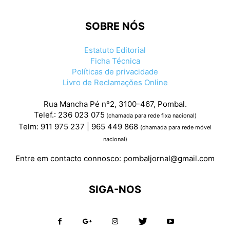
SOBRE NÓS
Estatuto Editorial
Ficha Técnica
Políticas de privacidade
Livro de Reclamações Online
Rua Mancha Pé nº2, 3100-467, Pombal.
Telef.: 236 023 075
(chamada para rede fixa nacional)
Telm: 911 975 237 | 965 449 868
(chamada para rede móvel
nacional)
Entre em contacto connosco:
pombaljornal@gmail.com
SIGA-NOS