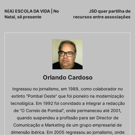
Artigo anterior
Próximo artigo
N(A) ESCOLA DA VIDA | No
JSD quer partilha de
Natal, sê presente
recursos entre associações
Orlando Cardoso
Ingressou no jornalismo, em 1989, como colaborador no
extinto “Pombal Oeste” que foi pioneiro na modernização
tecnológica. Em 1992 foi convidado a integrar a redacção
de “O Correio de Pombal”, onde permaneceu até 2001,
quando suspendeu a profissão para ser Director de
Comunicação e Marketing de um grupo empresarial de
dimensão ibérica. Em 2005 regressou ao jornalismo, onde