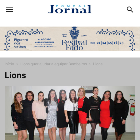
Início
Lions quer ajudar a equipar Bombeiros
Lions
Lions