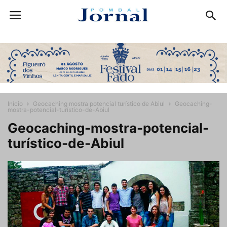
Início
Geocaching mostra potencial turístico de Abiul
Geocaching-
mostra-potencial-turístico-de-Abiul
Geocaching-mostra-potencial-
turístico-de-Abiul