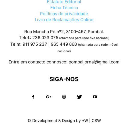
Estatuto Editorial
Ficha Técnica
Políticas de privacidade
Livro de Reclamações Online
Rua Mancha Pé nº2, 3100-467, Pombal.
Telef.: 236 023 075
(chamada para rede fixa nacional)
Telm: 911 975 237 | 965 449 868
(chamada para rede móvel
nacional)
Entre em contacto connosco:
pombaljornal@gmail.com
SIGA-NOS
© Development & Design by
+W
|
CSW