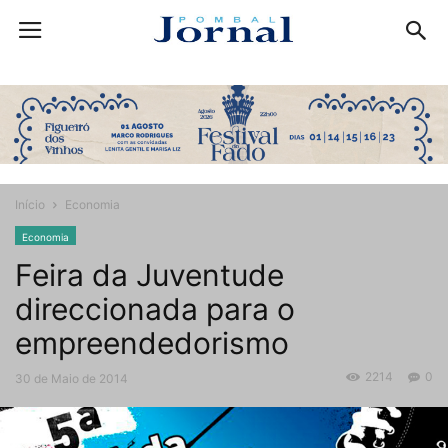
Início
Economia
Economia
Feira da Juventude
direccionada para o
empreendedorismo
2214
0
30 de Maio de 2014