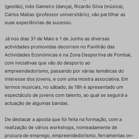
(gestão), Inês Gameiro (dança), Ricardo Silva (música),
Carlos Matias (professor universitário), vão partilhar as
suas experiências de sucesso.
Já nos dias 31 de Maio e 1 de Junho as diversas
actividades promovidas decorrem no Pavilhão das
Actividades Económicas e na Zona Desportiva de Pombal,
com iniciativas que vão do desporto ao
empreendedorismo, passando por várias temáticas do
interesse dos jovens, e com uma mostra associativa. Em
termos musicais, no sábado, às 18h é apresentado um
espectáculo de jovens com talento, ao qual se seguirá a
actuação de algumas bandas.
De destacar a aposta que foi feita na formação, com a
realização de vários workshops, nomeadamente de
procura de emprego, empreendedorismo, ferramentas on-