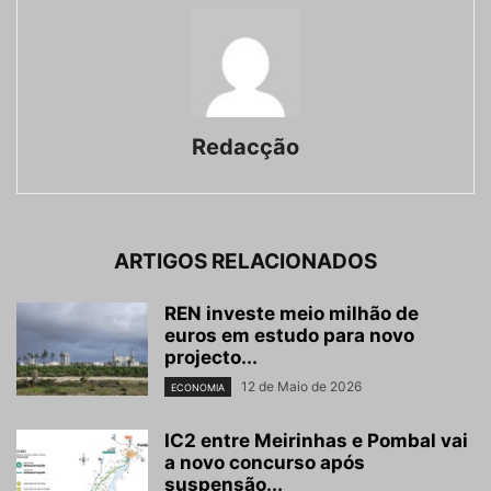
Redacção
ARTIGOS RELACIONADOS
REN investe meio milhão de
euros em estudo para novo
projecto...
12 de Maio de 2026
ECONOMIA
IC2 entre Meirinhas e Pombal vai
a novo concurso após
suspensão...