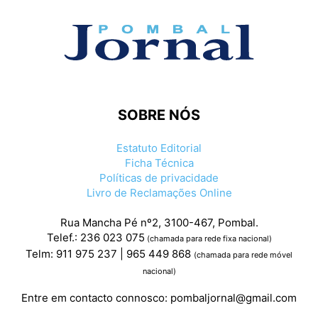
SOBRE NÓS
Estatuto Editorial
Ficha Técnica
Políticas de privacidade
Livro de Reclamações Online
Rua Mancha Pé nº2, 3100-467, Pombal.
Telef.: 236 023 075
(chamada para rede fixa nacional)
Telm: 911 975 237 | 965 449 868
(chamada para rede móvel
nacional)
Entre em contacto connosco:
pombaljornal@gmail.com