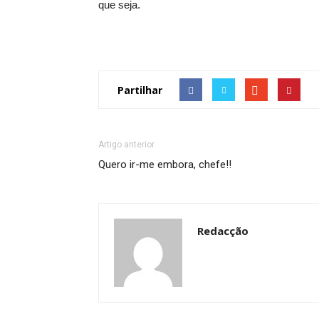
que seja.
Partilhar
Artigo anterior
Quero ir-me embora, chefe!!
Redacção