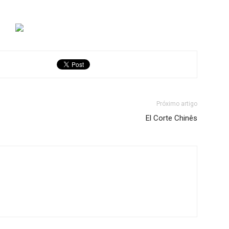
Próximo artigo
El Corte Chinês