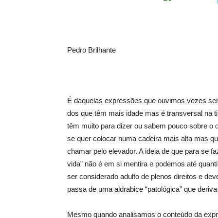
Pedro Brilhante
É daquelas expressões que ouvimos vezes sem 
dos que têm mais idade mas é transversal na t
têm muito para dizer ou sabem pouco sobre o 
se quer colocar numa cadeira mais alta mas qu
chamar pelo elevador. A ideia de que para se fa
vida” não é em si mentira e podemos até quantifi
ser considerado adulto de ple­nos direitos e dev
passa de uma aldrabice “patológica” que deriv
Mesmo quando analisamos o conteúdo da expr