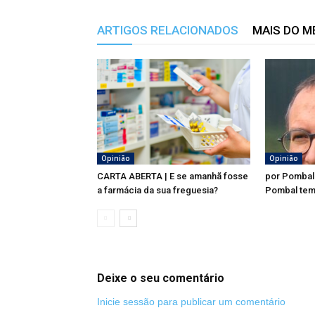
ARTIGOS RELACIONADOS
MAIS DO 
Opinião
Opinião
CARTA ABERTA | E se amanhã fosse
por Pombal
a farmácia da sua freguesia?
Pombal tem
Deixe o seu comentário
Inicie sessão para publicar um comentário