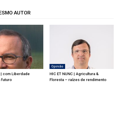
MESMO AUTOR
Opinião
 | com Liberdade
HIC ET NUNC | Agricultura &
 futuro
Floresta – raízes de rendimento