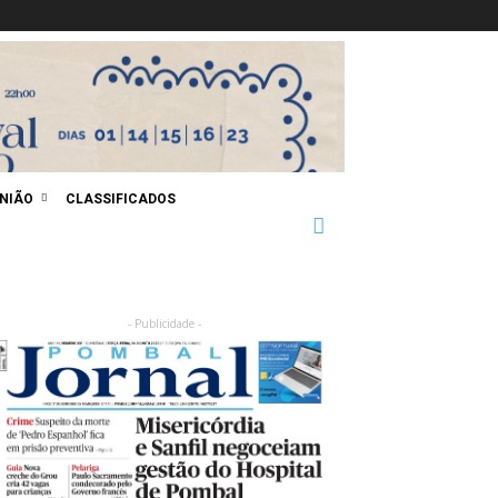
INIÃO
CLASSIFICADOS
- Publicidade -