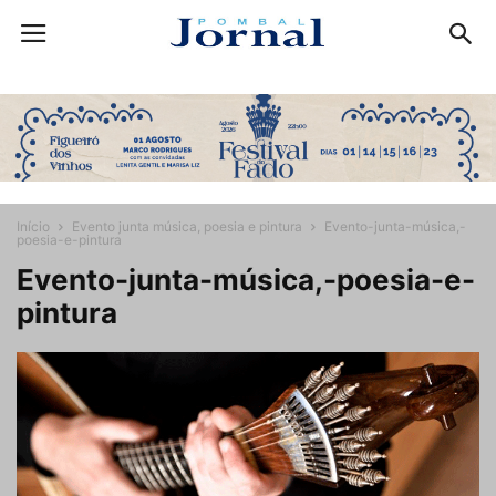
Início
Evento junta música, poesia e pintura
Evento-junta-música,-
poesia-e-pintura
Evento-junta-música,-poesia-e-
pintura