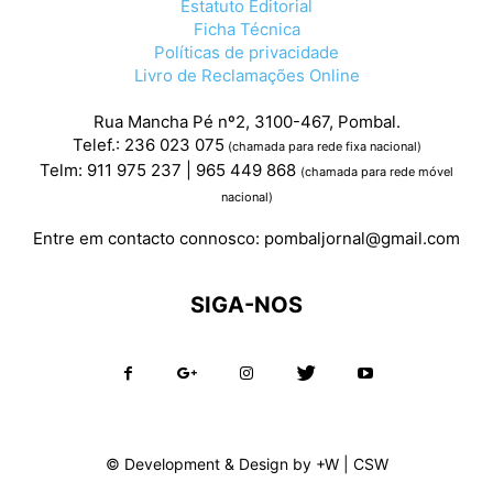
Estatuto Editorial
Ficha Técnica
Políticas de privacidade
Livro de Reclamações Online
Rua Mancha Pé nº2, 3100-467, Pombal.
Telef.: 236 023 075
(chamada para rede fixa nacional)
Telm: 911 975 237 | 965 449 868
(chamada para rede móvel
nacional)
Entre em contacto connosco:
pombaljornal@gmail.com
SIGA-NOS
© Development & Design by
+W
|
CSW