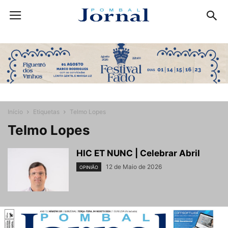
Início
Etiquetas
Telmo Lopes
Telmo Lopes
HIC ET NUNC | Celebrar Abril
12 de Maio de 2026
OPINIÃO