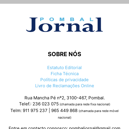
SOBRE NÓS
Estatuto Editorial
Ficha Técnica
Políticas de privacidade
Livro de Reclamações Online
Rua Mancha Pé nº2, 3100-467, Pombal.
Telef.: 236 023 075
(chamada para rede fixa nacional)
Telm: 911 975 237 | 965 449 868
(chamada para rede móvel
nacional)
Entre em contacto connosco:
pombaljornal@gmail.com