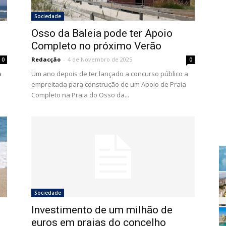
Sociedade
Osso da Baleia pode ter Apoio
Completo no próximo Verão
Redacção
-
4 de Novembro de 2025
0
0
a
Um ano depois de ter lançado a concurso público a
empreitada para construção de um Apoio de Praia
Completo na Praia do Osso da...
Sociedade
Investimento de um milhão de
euros em praias do concelho