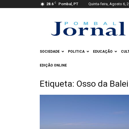
C
28.6
Pombal, PT
Quinta-feira, Agosto 6, 
Pombal
Jornal
SOCIEDADE
POLITICA
EDUCAÇÃO
CUL
EDIÇÃO ONLINE
Etiqueta: Osso da Bale