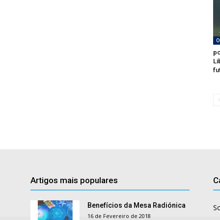
O
po
Li
fu
Artigos mais populares
C
Benefícios da Mesa Radiónica
S
16 de Fevereiro de 2018