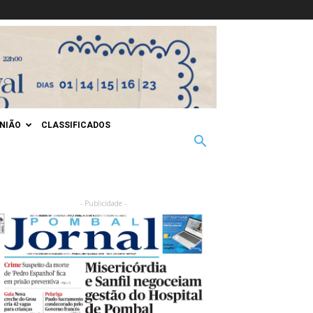
INIÃO
CLASSIFICADOS
- Publicidade -