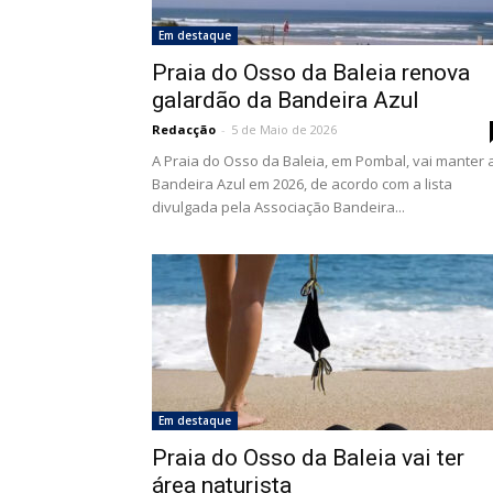
Em destaque
Praia do Osso da Baleia renova
galardão da Bandeira Azul
Redacção
-
5 de Maio de 2026
A Praia do Osso da Baleia, em Pombal, vai manter 
Bandeira Azul em 2026, de acordo com a lista
divulgada pela Associação Bandeira...
Em destaque
Praia do Osso da Baleia vai ter
área naturista