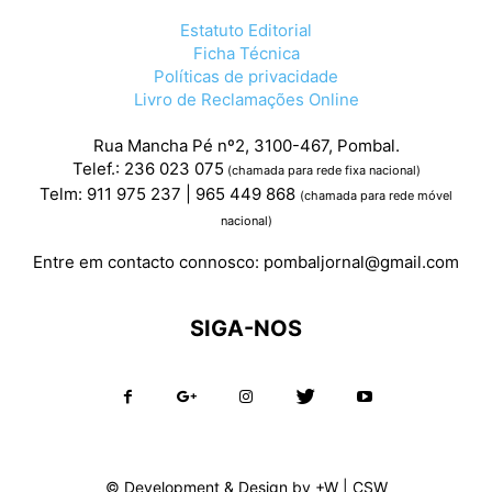
Estatuto Editorial
Ficha Técnica
Políticas de privacidade
Livro de Reclamações Online
Rua Mancha Pé nº2, 3100-467, Pombal.
Telef.: 236 023 075
(chamada para rede fixa nacional)
Telm: 911 975 237 | 965 449 868
(chamada para rede móvel
nacional)
Entre em contacto connosco:
pombaljornal@gmail.com
SIGA-NOS
© Development & Design by
+W
|
CSW