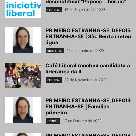
desmistificar “Papões Liberais”
17 de Fevereiro de 2023
POLITICA
PRIMEIRO ESTRANHA-SE, DEPOIS
ENTRANHA-SE | São Bento meteu
água
11 de Janeiro de 2023
INDEFINIDO
Café Liberal recebeu candidata à
liderança da IL
23 de Novembro de 2022
POLITICA
PRIMEIRO ESTRANHA-SE, DEPOIS
ENTRANHA-SE | Famílias
primeiro
17 de Outubro de 2022
OPINIÃO
PRIMEIRO ESTRANHA-SE, DEPOIS