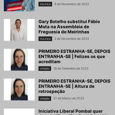
8 de Novembro de 2023
POLITICA
Gary Botelho substitui Fábio
Mota na Assembleia de
Freguesia de Meirinhas
2 de Novembro de 2023
POLITICA
PRIMEIRO ESTRANHA-SE, DEPOIS
ENTRANHA-SE | Felizes os que
acreditam
18 de Setembro de 2023
OPINIÃO
PRIMEIRO ESTRANHA-SE, DEPOIS
ENTRANHA-SE | Altura de
retrospeção
27 de Março de 2023
OPINIÃO
Iniciativa Liberal Pombal quer