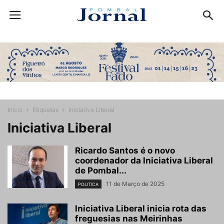
Início
Etiquetas
Iniciativa Liberal
Iniciativa Liberal
Ricardo Santos é o novo
coordenador da Iniciativa Liberal
de Pombal...
11 de Março de 2025
POLITICA
Iniciativa Liberal inicia rota das
freguesias nas Meirinhas