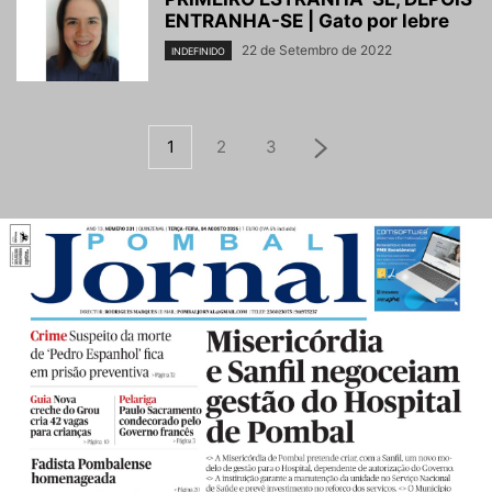
ENTRANHA-SE | Gato por lebre
22 de Setembro de 2022
INDEFINIDO
1
2
3