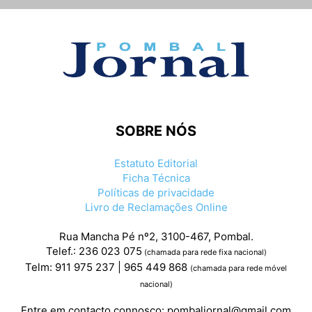
SOBRE NÓS
Estatuto Editorial
Ficha Técnica
Políticas de privacidade
Livro de Reclamações Online
Rua Mancha Pé nº2, 3100-467, Pombal.
Telef.: 236 023 075
(chamada para rede fixa nacional)
Telm: 911 975 237 | 965 449 868
(chamada para rede móvel
nacional)
Entre em contacto connosco:
pombaljornal@gmail.com