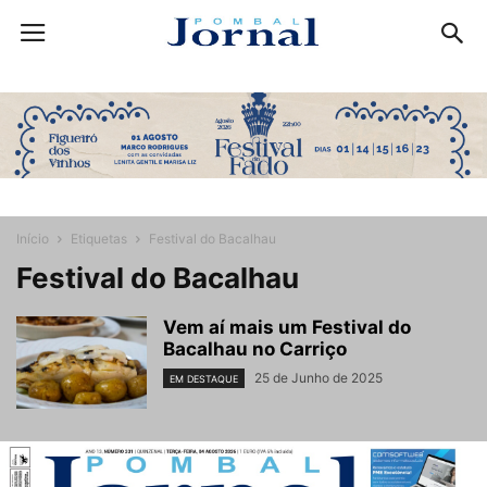
Início
Etiquetas
Festival do Bacalhau
Festival do Bacalhau
Vem aí mais um Festival do
Bacalhau no Carriço
25 de Junho de 2025
EM DESTAQUE