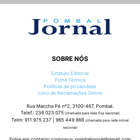
SOBRE NÓS
Estatuto Editorial
Ficha Técnica
Políticas de privacidade
Livro de Reclamações Online
Rua Mancha Pé nº2, 3100-467, Pombal.
Telef.: 236 023 075
(chamada para rede fixa nacional)
Telm: 911 975 237 | 965 449 868
(chamada para rede móvel
nacional)
Entre em contacto connosco:
pombaljornal@gmail.com