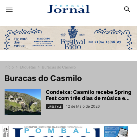
Início
Etiquetas
Buracas do Casmilo
Buracas do Casmilo
Condeixa: Casmilo recebe Spring
Fest com três dias de música e...
12 de Maio de 2026
LIFESTYLE